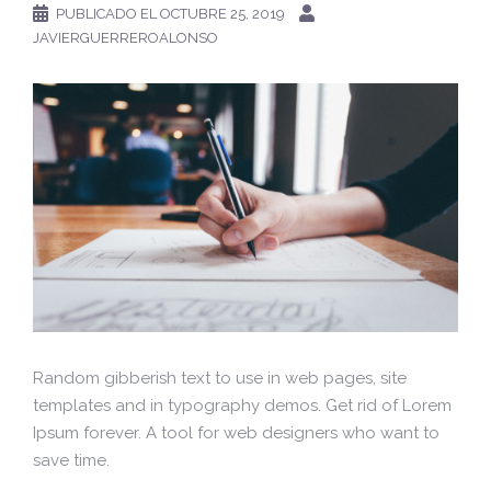
PUBLICADO EL
OCTUBRE 25, 2019
JAVIERGUERREROALONSO
Random gibberish text to use in web pages, site
templates and in typography demos. Get rid of Lorem
Ipsum forever. A tool for web designers who want to
save time.