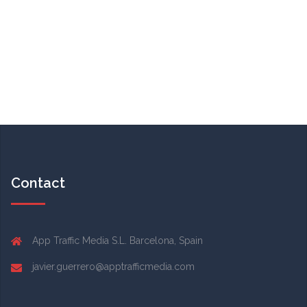
Contact
App Traffic Media S.L. Barcelona, Spain
javier.guerrero@apptrafficmedia.com